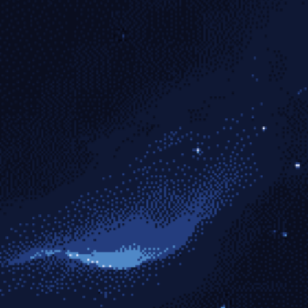
文班在场时马刺表现出色净效率提升142不在
国安后卫拉莫斯表现不佳全场丢失球权次数最
马赛队惩罚球员在训练基地过夜引发律师质
孙悦调侃朱芳雨引援哈登朱芳雨幽默回应愿
勇记：科尔回归的关键在于四大因素包括对
巴德吉职业生涯低谷或将今夏租借离队寻求
内马尔离队后谁能接班ESPN分析佩德罗安
你可能喜欢