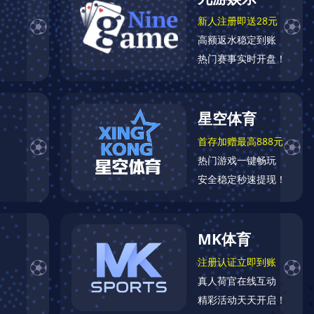
2026-07-31
2026-07-30
2026-07-29
2026-07-27
2026-07-26
2026-07-25
2026-07-24
2026-07-23
2026-07-21
2026-07-20
2026-07-19