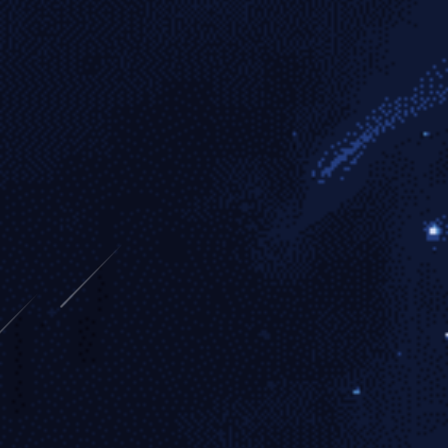
英媒报道世界杯后IFAB将探讨角球推搡问题
上海北京半决赛赛制2-21揭幕15日首战17日
刘祝润谈主场战斗欲望与连续作战状态对球
U17中国女足2-0战胜越南女足鞠芷桐精彩
罗马诺透露维拉今夏不买断道路且他不在尤
乔约翰逊解析詹姆斯与科比的篮球风格与能
森林狼激战掘金戈贝尔再度挑战约基奇展现
小因扎吉质疑裁判判罚称本泽马进球有效比
文班亚马渴望以球技赢得认可而非身高优势
韦世豪强调团队氛围的重要性以持续赢得比
武汉三镇客场战绩不佳创中超历史最长不胜