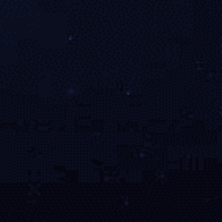
2026-08-03
推荐平台