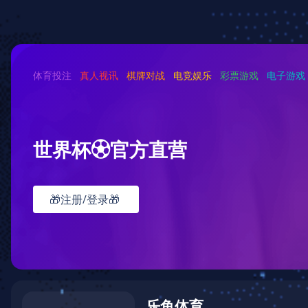
首页
体育动态
C罗告别世界杯舞台的时刻：回顾他的辉煌
内维尔回忆03年号召英格兰球员罢赛支持费
罗马有意引进米兰前锋普利西奇加斯佩里尼
字母哥需信任伙伴热火或将允许其兄弟加盟
米兰名宿阿巴特有望执教都灵成为炙手可热
加维力挺C罗称其为历史最佳球员之一随时
文胖分析米德尔顿加盟热火可能性热火短期