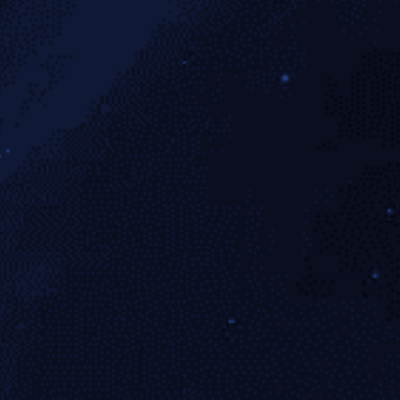
希望续约留人之战
支球队都在积极为未来的阵容布局，特别是在自...
1揭幕15日首战17
赛即将揭幕，采用2-2-1的赛制，第一场比赛定...
佳全场丢失球权次
国安的后卫拉莫斯表现不佳，成为了赛后讨论...
后赛中战胜雷霆与
人队在季后赛中战胜俄克拉荷马城雷霆队与...