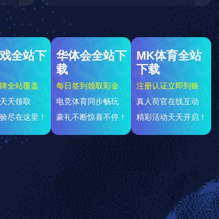
2026-07-18
2026-07-16
2026-07-15
2026-07-14
2026-07-13
2026-07-12
2026-07-11
2026-07-10
2026-07-09
2026-07-08
2026-07-07