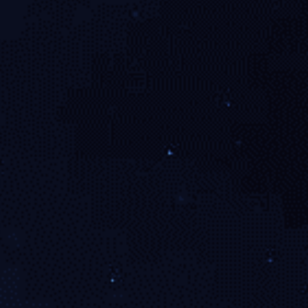
2026-07-19
2026-07-04
2026-06-22
2026-07-29