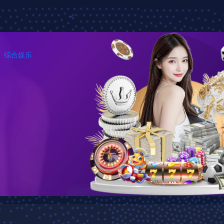
App下载
关于我们
体育热点
与未来的期待
迪南德全队一致同意的往事
对其表现赞赏
球队
的新锐教练
能改变比赛局势
内难以成为夺冠热门