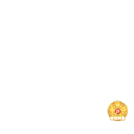
意识到个人贡献对达成整体目标的重要性。这种归属
感会进一步加深他们对球队文化及使命感的认同。
同时，为了保持动力和热情，教练组可以根据不同阶
段制定适合当前状况的小目标，以便让球员始终保持
紧迫感和积极性。这些小步骤虽小，却可以逐步积累
起巨大的成功，因此，共同追求目标不仅是一种责
任，更是一份荣耀，是推动球队不断前行的不竭动
力。
4、积极心理状态塑造
运动心理学研究表明，一个积极向上的心理状态对于
运动表现有着直接影响。韦世豪坚信，在比赛前期塑
造积极心态，可以有效减轻压力，提高赛场表现。他