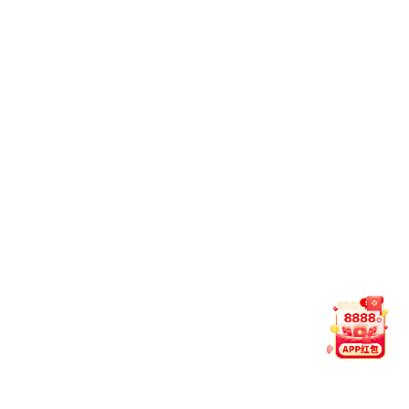
总结：
综合来看，韦世豪强调团队氛围的重要性并非偶然，
他基于丰富实战经验所提出的方法论，不仅适用于足
球领域，同样也可借鉴于其他行业。从强化团队凝聚
力，到完善沟通机制，再到设定共同目标及塑造积极
心理，这些都是构建高效团队氛围不可或缺的组成部
分。
因此，各支球队或组织若想持续赢得胜利，实现长远
发展，就必须重视并落实这些关键因素。在这个过程
中，每位成员都应主动参与，共同创造出一个充满活
力与潜力的发展环境，这样才能确保在未来不断迈向
新的辉煌！