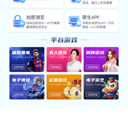
策划引援与优化现有阵容。然而，根据罗马诺所言，
维拉并不在他们的新赛季计划中，这意味着尤文图斯
可能已经锁定了其他目标。
对于尤文而言，他们需要的是能够适应战术体系并具
备长期发展潜力的球员，而不是短期内能提供帮助但
不符合长远规划的人选。这样的选择也反映了俱乐部
高层对于未来发展的清晰思路。
同时，尤文还需考虑财政状况与薪资结构，因此选择
合适的新援将极为重要。如果将资金投入其他更符合
需求的位置，将可能为他们带来更大的战斗力，这是
俱乐部必须权衡的重要因素。
3、维拉与阿斯顿维拉之间的关系